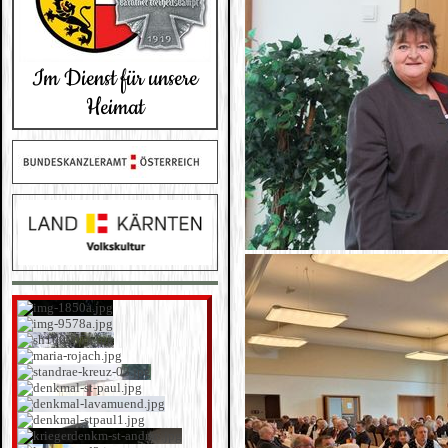
Im Dienst für unsere
Heimat