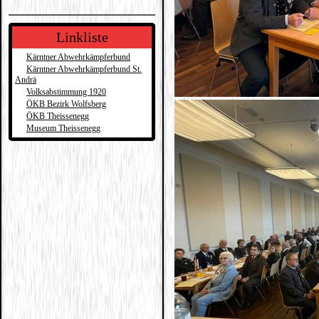
Linkliste
Kärntner Abwehrkämpferbund
Kärntner Abwehrkämpferbund St.
Andrä
Volksabstimmung 1920
ÖKB Bezirk Wolfsberg
ÖKB Theissenegg
Museum Theissenegg