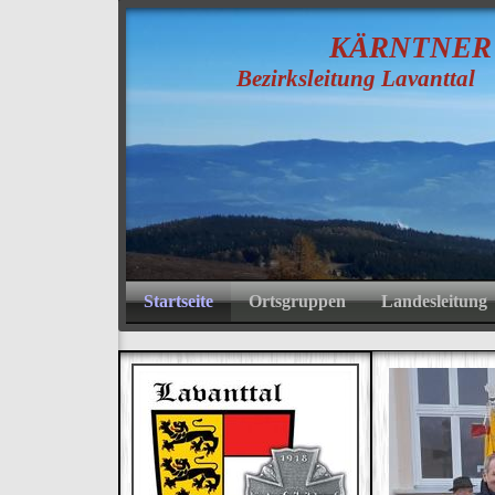
K
ÄRNTNE
Bezirksleitung Lavanttal
Startseite
Ortsgruppen
Landesleitung