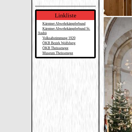
Linkliste
Kärntner Abwehrkämpferbund
Kärntner Abwehrkämpferbund St.
Andrä
Volksabstimmung 1920
ÖKB Bezirk Wolfsberg
ÖKB Theissenegg
Museum Theissenegg