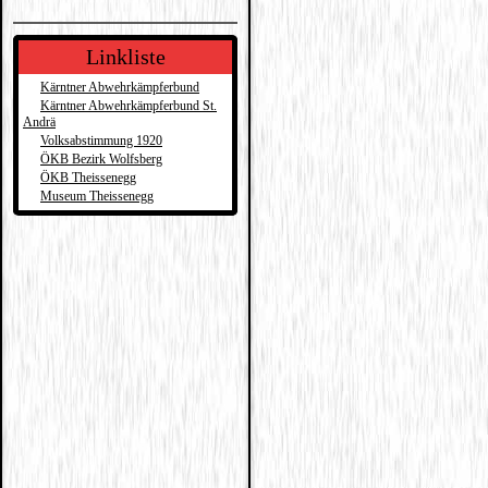
Linkliste
Kärntner Abwehrkämpferbund
Kärntner Abwehrkämpferbund St.
Andrä
Volksabstimmung 1920
ÖKB Bezirk Wolfsberg
ÖKB Theissenegg
Museum Theissenegg