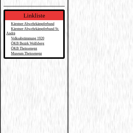
Linkliste
Kärntner Abwehrkämpferbund
Kärntner Abwehrkämpferbund St.
Andrä
Volksabstimmung 1920
ÖKB Bezirk Wolfsberg
ÖKB Theissenegg
Museum Theissenegg