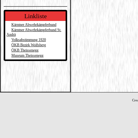
Linkliste
Kärntner Abwehrkämpferbund
Kärntner Abwehrkämpferbund St.
Andrä
Volksabstimmung 1920
ÖKB Bezirk Wolfsberg
ÖKB Theissenegg
Museum Theissenegg
Cre