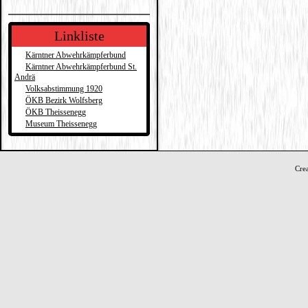
Linkliste
Kärntner Abwehrkämpferbund
Kärntner Abwehrkämpferbund St.
Andrä
Volksabstimmung 1920
ÖKB Bezirk Wolfsberg
ÖKB Theissenegg
Museum Theissenegg
Cre