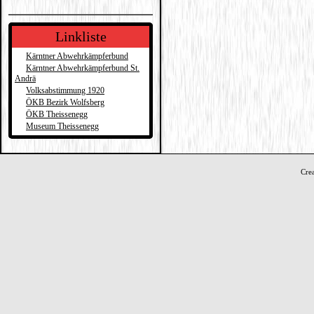
Linkliste
Kärntner Abwehrkämpferbund
Kärntner Abwehrkämpferbund St.
Andrä
Volksabstimmung 1920
ÖKB Bezirk Wolfsberg
ÖKB Theissenegg
Museum Theissenegg
Cre