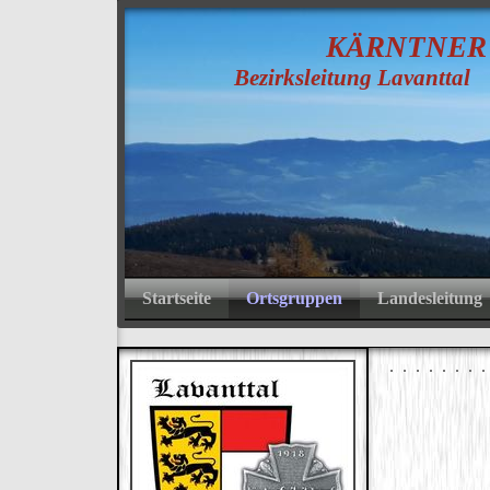
K
ÄRNTNE
Bezirksleitung Lavanttal
Startseite
Ortsgruppen
Landesleitung