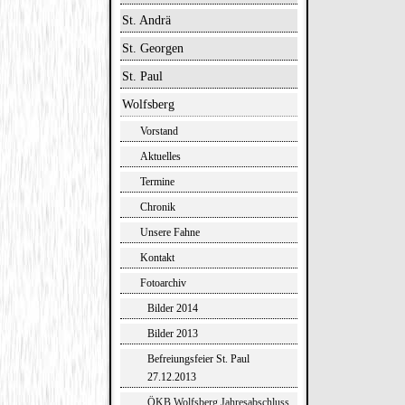
St. Andrä
St. Georgen
St. Paul
Wolfsberg
Vorstand
Aktuelles
Termine
Chronik
Unsere Fahne
Kontakt
Fotoarchiv
Bilder 2014
Bilder 2013
Befreiungsfeier St. Paul
27.12.2013
ÖKB Wolfsberg Jahresabschluss