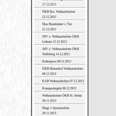
27.12.2013
ÖKB Bez. Weihnachtsfeier
22.12.2013
Max Brandstätter`s 75er
21.12.2013
JHV u. Weihnachtsfeier ÖKB
Leibnitz 15.12.2013
JHV u. Weihnachtsfeier ÖKB
Wolfsberg 14.12.2013
Kulturjause 09.12.2013
ÖKB Hitzendorf Weihnachtsfeier
08.12.2013
KAB Weihnachtsfeier 07.12.2013
Krampuskegeln 06.12.2013
Weihnachtsfeier ÖKB St. Stefan
30.11.2013
Megy´s Sponsinsfeier
29.11.2013