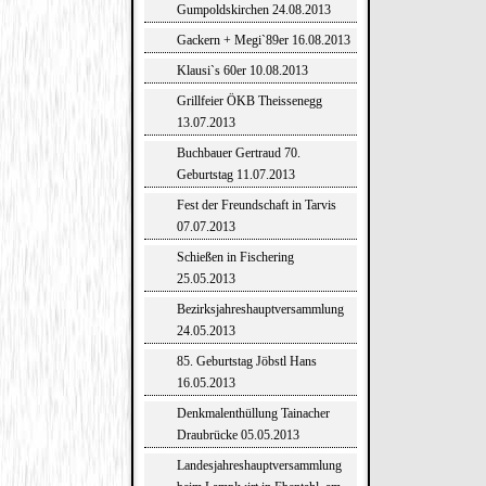
Gumpoldskirchen 24.08.2013
Gackern + Megi`89er 16.08.2013
Klausi`s 60er 10.08.2013
Grillfeier ÖKB Theissenegg
13.07.2013
Buchbauer Gertraud 70.
Geburtstag 11.07.2013
Fest der Freundschaft in Tarvis
07.07.2013
Schießen in Fischering
25.05.2013
Bezirksjahreshauptversammlung
24.05.2013
85. Geburtstag Jöbstl Hans
16.05.2013
Denkmalenthüllung Tainacher
Draubrücke 05.05.2013
Landesjahreshauptversammlung