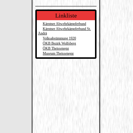
Linkliste
Kärntner Abwehrkämpferbund
Kärntner Abwehrkämpferbund St.
Andrä
Volksabstimmung 1920
ÖKB Bezirk Wolfsberg
ÖKB Theissenegg
Museum Theissenegg