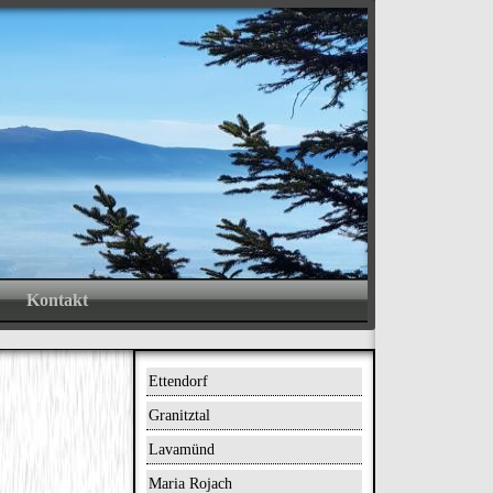
ND
.
Kontakt
Ettendorf
Granitztal
Lavamünd
Maria Rojach