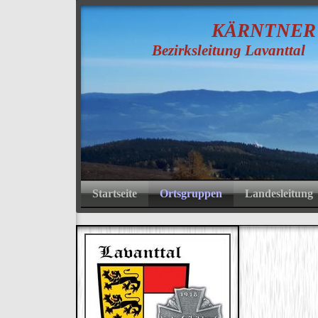
K
ÄRNTNE
Bezirksleitung Lavanttal
Startseite
Ortsgruppen
Landesleitung