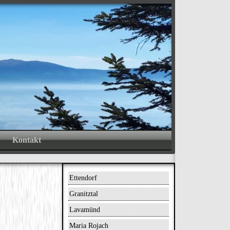
ND
.
Kontakt
Ettendorf
Granitztal
Lavamünd
Maria Rojach