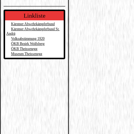
Linkliste
Kärntner Abwehrkämpferbund
Kärntner Abwehrkämpferbund St.
Andrä
Volksabstimmung 1920
ÖKB Bezirk Wolfsberg
ÖKB Theissenegg
Museum Theissenegg